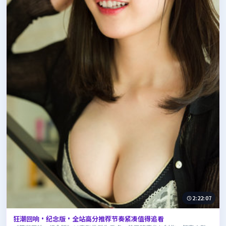
2:22:07
狂潮回响·纪念版·全站高分推荐节奏紧凑值得追看