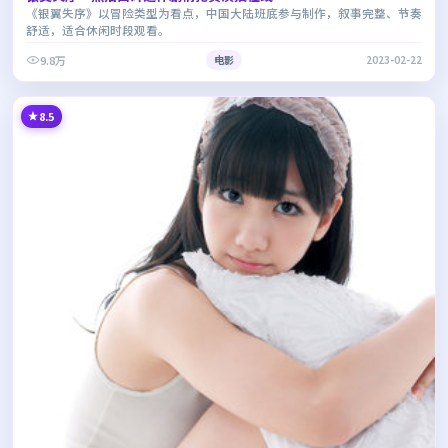
《银翼失序》以冒险类型为看点，中国大陆班底参与制作，叙事完整、节奏
舒适，适合休闲时段观看。
9.8万
电影
2023-02-22
8.5