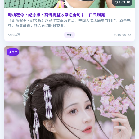
2:03:10
断桥密令·纪念版·高清完整收录适合周末一口气刷完
《断桥密令·纪念版》以动作类型为看点，中国大陆班底参与制作，叙事完
整、节奏舒适，适合休闲时段观看。
9.3万
电影
2015-05-22
9.2