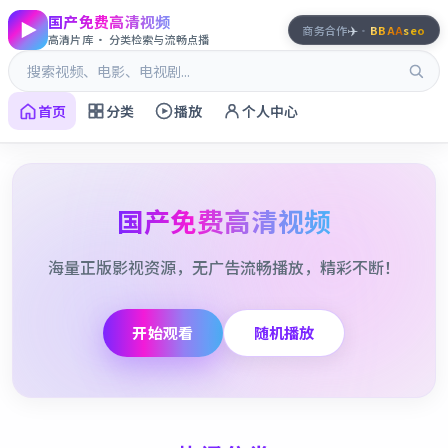
国产免费高清视频
✈️
商务合作
·
BBAA
seo
高清片库 · 分类检索与流畅点播
首页
分类
播放
个人中心
国产免费高清视频
海量正版影视资源，无广告流畅播放，精彩不断！
开始观看
随机播放