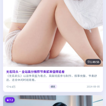
1:49:55
无名码头·全站高分推荐节奏紧凑值得追看
《无名码头》以战争类型为看点，英国班底参与制作，叙事完整、节奏舒
适，适合休闲时段观看。
9.8万
综艺
2024-08-05
7.2