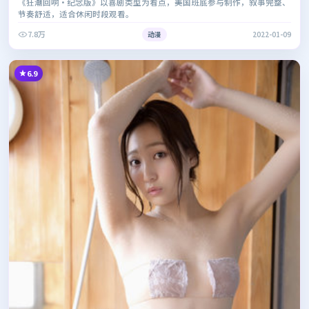
《狂潮回响·纪念版》以喜剧类型为看点，美国班底参与制作，叙事完整、
节奏舒适，适合休闲时段观看。
7.8万
动漫
2022-01-09
6.9