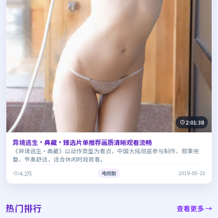
2:01:38
异境逃生·典藏·臻选片单推荐画质清晰观看流畅
《异境逃生·典藏》以动作类型为看点，中国大陆班底参与制作，叙事完
整、节奏舒适，适合休闲时段观看。
4.2万
电视剧
2019-05-25
热门排行
查看更多 →