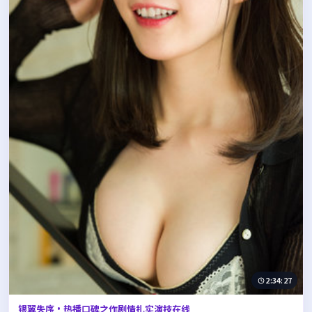
2:34:27
银翼失序·热播口碑之作剧情扎实演技在线