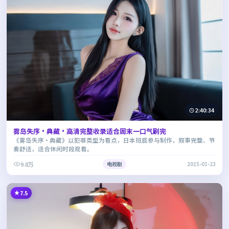
2:40:34
雾岛失序·典藏·高清完整收录适合周末一口气刷完
《雾岛失序·典藏》以犯罪类型为看点，日本班底参与制作，叙事完整、节
奏舒适，适合休闲时段观看。
9.8万
电视剧
2015-01-23
7.5