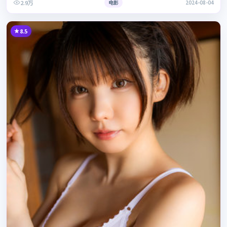
2.9万
电影
2024-08-04
8.5