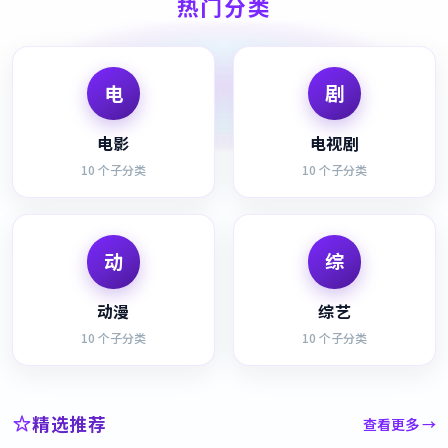
热门分类
电
剧
电影
电视剧
10
个子分类
10
个子分类
动
综
动漫
综艺
10
个子分类
10
个子分类
精选推荐
查看更多 →