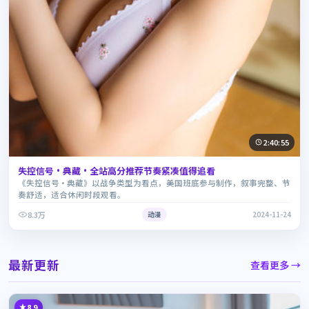
2:40:55
失控信号·典藏·全站高分推荐节奏紧凑值得追看
《失控信号·典藏》以战争类型为看点，美国班底参与制作，叙事完整、节
奏舒适，适合休闲时段观看。
8.3万
动漫
2024-11-24
最新更新
查看更多 →
8.9