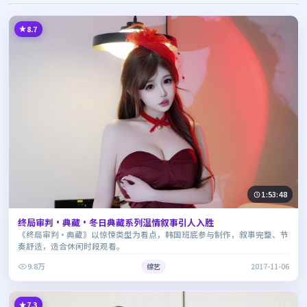
8.7
1:53:48
终局审判·典藏·冬日典藏系列温情叙事引人入胜
《终局审判·典藏》以惊悚类型为看点，韩国班底参与制作，叙事完整、节
奏舒适，适合休闲时段观看。
9.8万
综艺
2017-11-06
7.3